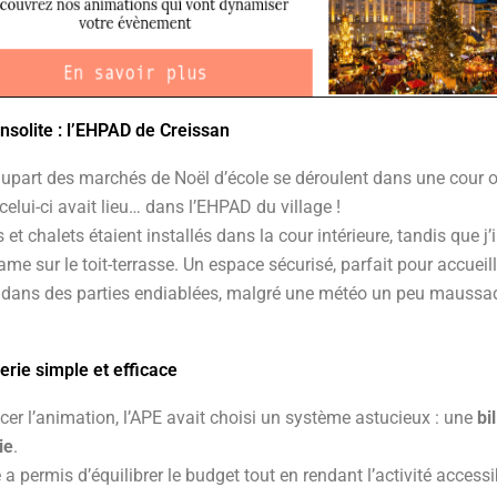
nsolite : l’EHPAD de Creissan
lupart des marchés de Noël d’école se déroulent dans une cour 
elui-ci avait lieu… dans l’EHPAD du village !
et chalets étaient installés dans la cour intérieure, tandis que j’i
ame sur le toit-terrasse. Un espace sécurisé, parfait pour accueill
s dans des parties endiablées, malgré une météo un peu maussa
terie simple et efficace
cer l’animation, l’APE avait choisi un système astucieux : une
bi
ie
.
a permis d’équilibrer le budget tout en rendant l’activité accessi