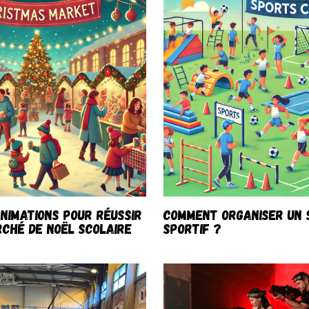
animations pour réussir
COMMENT ORGANISER UN 
ché de Noël scolaire
SPORTIF ?