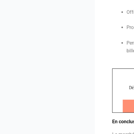
Off
Pro
Per
bill
En conclu