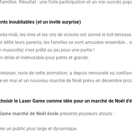
 familles. Résultat : une forte participation et un vrai succès popu
s inoubliables (et un invité surprise)
rès-midi, les rires et les cris de victoire ont animé le toit-terrasse
t défié leurs parents, les familles se sont amusées ensemble…
 mascotte) s’est prêté au jeu pour une partie !
r drôle et mémorable pour petits et grands.
reissan, ravie de cette animation, a depuis renouvelé sa confian
ole en mai et un nouveau marché de Noël prévu en décembre proc
choisir le Laser Game comme idée pour un marché de Noël d’é
Game marché de Noël école
présente plusieurs atouts :
irer un public plus large et dynamique.