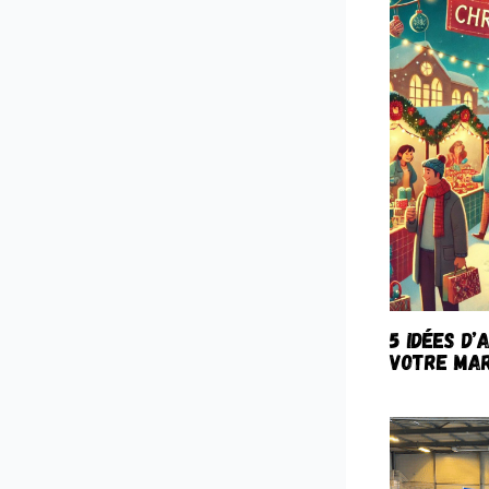
5 idées d’
votre mar