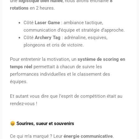
une
logistique bien huilée
, nous avons enchaîné
8
rotations
en 2 heures.
Côté
Laser Game
: ambiance tactique,
communication d’équipe et stratégie d’approche.
Côté
Archery Tag
: adrénaline, esquives,
plongeons et cris de victoire.
Pour entretenir la motivation, un
système de scoring en
temps réel
permettait à chacun de suivre les
performances individuelles et le classement des
équipes.
Et autant vous dire que l’esprit de compétition était au
rendez-vous !
Sourires, sueur et souvenirs
Ce qui m’a marqué ? Leur
énergie communicative
.