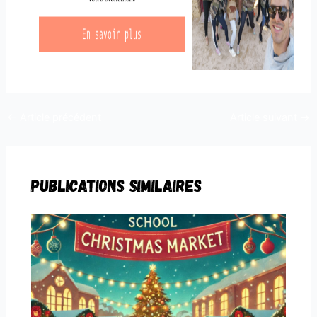
←
Article précédent
Article suivant
→
Publications similaires