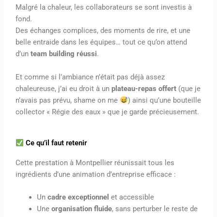
Malgré la chaleur, les collaborateurs se sont investis à
fond.
Des échanges complices, des moments de rire, et une
belle entraide dans les équipes… tout ce qu’on attend
d’un
team building réussi
.
Et comme si l’ambiance n’était pas déjà assez
chaleureuse, j’ai eu droit à un
plateau-repas offert
(que je
n’avais pas prévu, shame on me
) ainsi qu’une bouteille
collector « Régie des eaux » que je garde précieusement.
Ce qu’il faut retenir
Cette prestation à Montpellier réunissait tous les
ingrédients d’une animation d’entreprise efficace :
Un
cadre exceptionnel
et accessible
Une
organisation fluide
, sans perturber le reste de