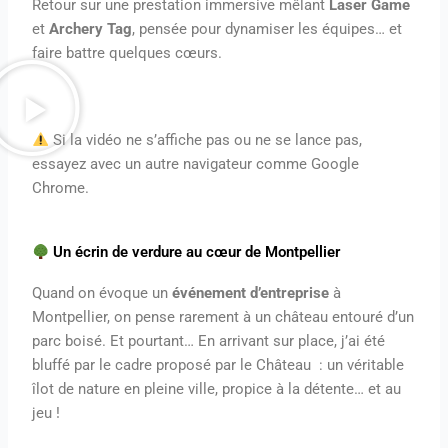
Retour sur une prestation immersive mêlant
Laser Game
et
Archery Tag
, pensée pour dynamiser les équipes… et
faire battre quelques cœurs.
Si la vidéo ne s’affiche pas ou ne se lance pas,
essayez avec un autre navigateur comme Google
Chrome.
Un écrin de verdure au cœur de Montpellier
Quand on évoque un
événement d’entreprise
à
Montpellier, on pense rarement à un château entouré d’un
parc boisé. Et pourtant… En arrivant sur place, j’ai été
bluffé par le cadre proposé par le Château : un véritable
îlot de nature en pleine ville, propice à la détente… et au
jeu !